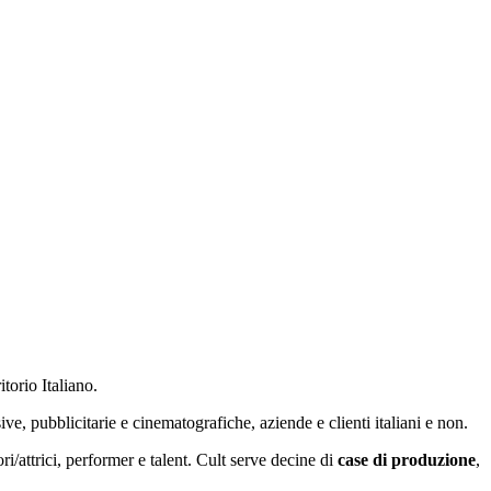
itorio Italiano.
e, pubblicitarie e cinematografiche, aziende e clienti italiani e non.
ori/attrici, performer e talent. Cult serve decine di
case di produzione
,