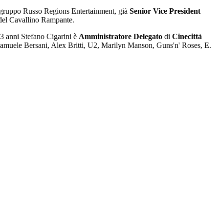
 gruppo Russo Regions Entertainment, già
Senior Vice President
a del Cavallino Rampante.
33 anni Stefano Cigarini è
Amministratore Delegato
di
Cinecittà
Samuele Bersani, Alex Britti, U2, Marilyn Manson, Guns'n' Roses, E.