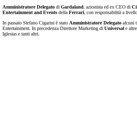
Amministratore Delegato
di
Gardaland
, azionista ed ex CEO di
Ci
Entertainment and Events
della
Ferrari
, con responsabilità a live
In passato Stefano Cigarini è stato
Amministratore Delegato
alcuni t
Entertainment. In precedenza Direttore Marketing di
Universal
e altr
Iglesias e tanti altri.