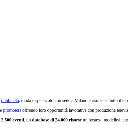
,
pubblicità
, moda e spettacolo con sede a Milano e risorse su tutto il terr
e
promoters
offrendo loro opportunità lavorative con produzione televisiv
,
2.500 eventi
, un
database di 24.000 risorse
tra hostess, modelle/i, att