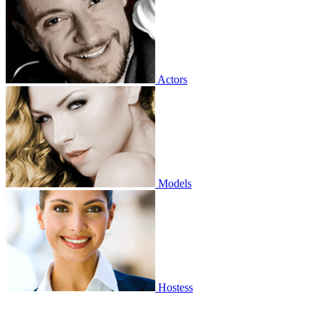
Actors
Models
Hostess